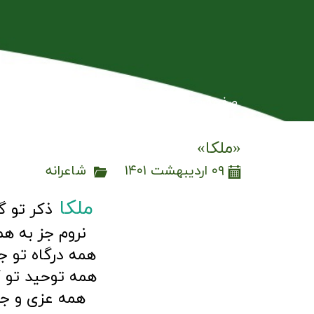
صفحه نخست
اسناد بین المللی
بلاگ
ت
«ملکا»
۰۹ اردیبهشت ۱۴۰۱
شاعرانه
ملکا
ذکر تو 
نروم جز به هم
همه درگاه تو 
همه توحید تو 
همه عزی و جل