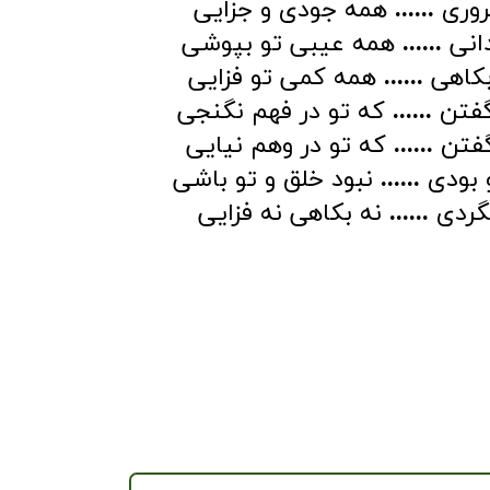
روری
......
همه جودی و جزایی
دانی
......
همه عیبی تو بپوشی
بکاهی
......
همه کمی تو فزایی
گفتن
......
که تو در فهم نگنجی
گفتن
......
که تو در وهم نیایی
و بودی
......
نبود خلق و تو باشی
بگردی
......
نه بکاهی نه فزایی