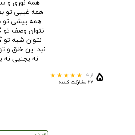
همه نوری و س
همه غیبی تو ب
همه بیشی تو 
نتوان وصف تو 
نتوان شبه تو 
نبد این خلق و ت
نه بجنبی نه 
۵
از ۵
۲۷ مشارکت کننده