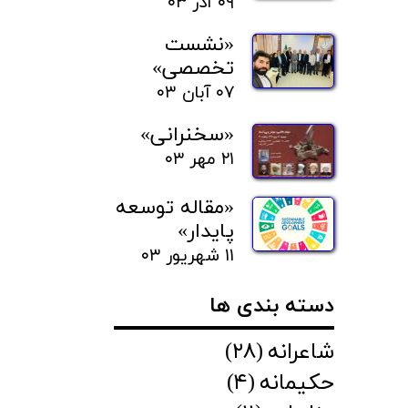
۰۹ آذر ۰۳
«نشست
تخصصی»
۰۷ آبان ۰۳
«سخنرانی»
۲۱ مهر ۰۳
«مقاله توسعه
پایدار»
۱۱ شهریور ۰۳
دسته بندی ها
شاعرانه
(۲۸)
حکیمانه
(۴)