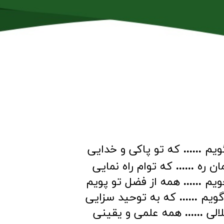
ماس با من
پادکست
گویم
......
که تو پاکی و خدایی
ان ره
......
که توام راه نمایی
جویم
......
همه از فضل تو پویم
گویم
......
که به توحید سزایی
الی
......
همه علمی و یقینی