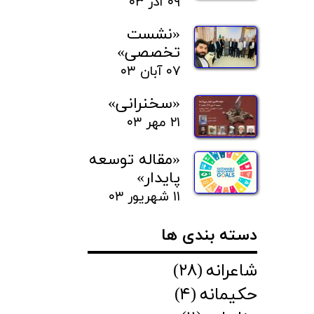
۰۹ آذر ۰۳
«نشست
تخصصی»
۰۷ آبان ۰۳
«سخنرانی»
۲۱ مهر ۰۳
«مقاله توسعه
پایدار»
۱۱ شهریور ۰۳
دسته بندی ها
شاعرانه
(۲۸)
حکیمانه
(۴)