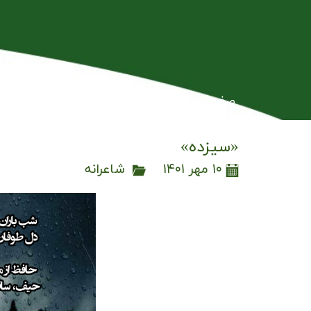
صفحه نخست
اسناد بین المللی
بلاگ
ت
«سیزده»
۱۰ مهر ۱۴۰۱
شاعرانه