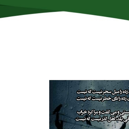
ماس با من
پادکست