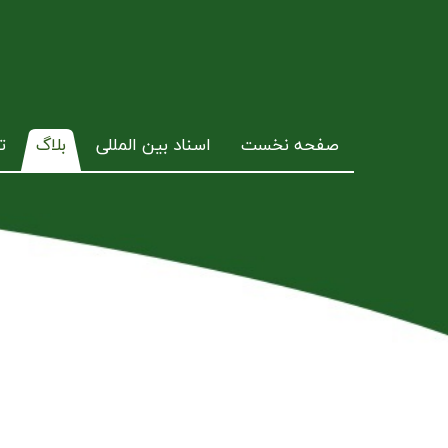
صفحه نخست
اسناد بین المللی
بلاگ
ت