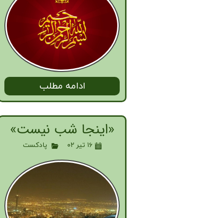
ادامه مطلب
«اینجا شب نیست»
۱۶ تیر ۰۲
پادکست