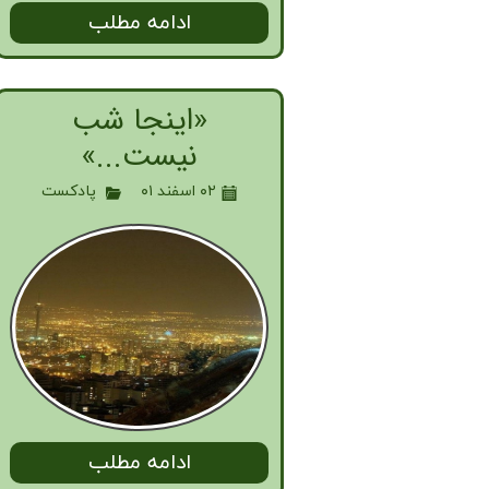
ادامه مطلب
«اینجا شب
نیست...»
۰۲ اسفند ۰۱
پادکست
ادامه مطلب