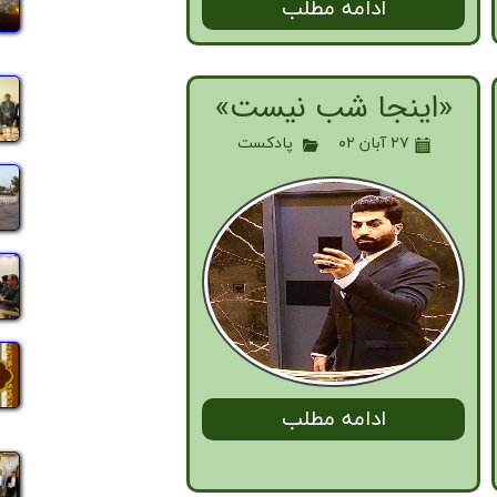
ادامه مطلب
«اینجا شب نیست»
۲۷ آبان ۰۲
پادکست
ادامه مطلب