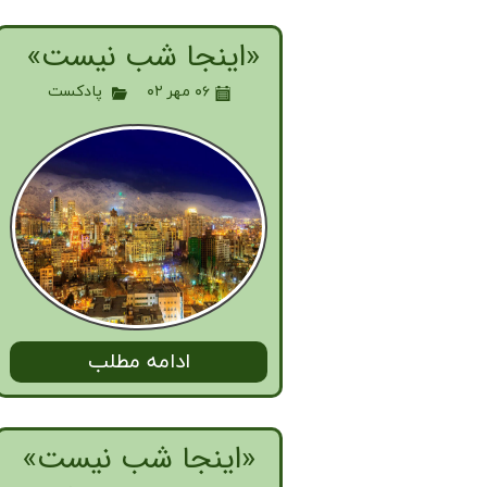
«اینجا شب نیست»
۰۶ مهر ۰۲
پادکست
ادامه مطلب
«اینجا شب نیست»