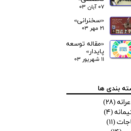
۰۷ آبان ۰۳
«سخنرانی»
۲۱ مهر ۰۳
«مقاله توسعه
پایدار»
۱۱ شهریور ۰۳
ه بندی ها
رانه
(۲۸)
مانه
(۴)
اجات
(۱۱)