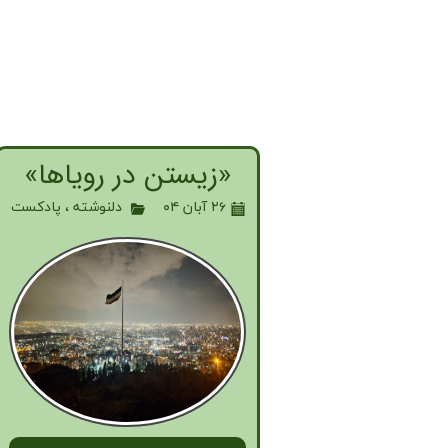
«زیستن در رویاها»
۲۶ آبان ۰۴
دلنوشته
،
پادکست