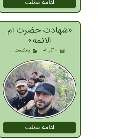
ادامه مطلب
«شهادت حضرت ام
الائمه»
۰۱ آذر ۰۲
پادکست
ادامه مطلب