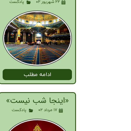
۲۲ شهریور ۰۲
پادکست
ادامه مطلب
«اینجا شب نیست»
۱۷ مرداد ۰۲
پادکست