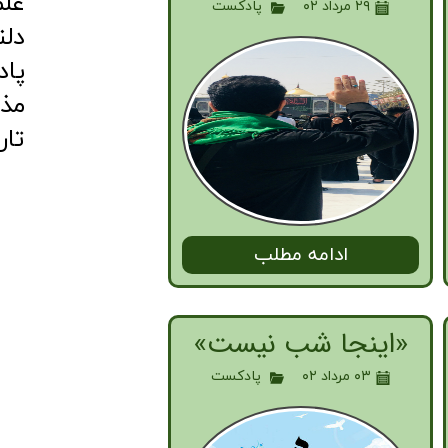
عل
۲۹ مرداد ۰۲
پادکست
دلن
پا
مذ
تار
ادامه مطلب
«اینجا شب نیست»
۰۳ مرداد ۰۲
پادکست