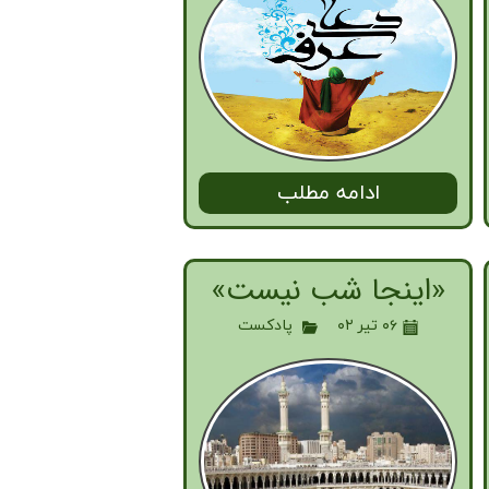
ادامه مطلب
«اینجا شب نیست»
۰۶ تیر ۰۲
پادکست