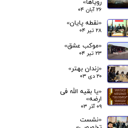
رویاها»
۲۶ آبان ۰۴
«نقطه پایان»
۲۸ تیر ۰۴
«موکب عشق»
۲۳ تیر ۰۴
«زندان بهتر»
۲۰ دی ۰۳
«یا بقیه الله فی
ارضه»
۰۹ آذر ۰۳
«نشست
تخصصی»