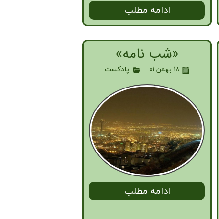
ادامه مطلب
«شب نامه»
۱۸ بهمن ۰۱
پادکست
ادامه مطلب