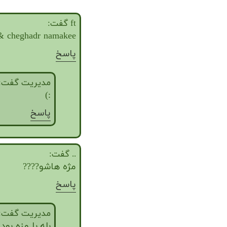
ft گفت:
cheghadr namakee &)
پاسخ
مدیریت گفت:
:)
پاسخ
.. گفت:
مژه هاشو????
پاسخ
مدیریت گفت:
بله با مزه بود