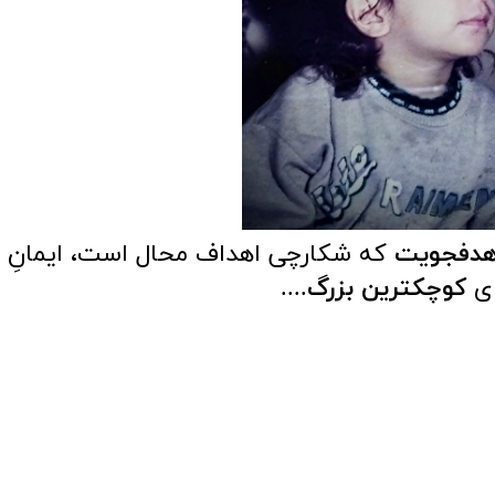
هدفجویت
که شکارچی اهداف محال است، ایمانِ ت
ای
کوچکترین بزرگ
....