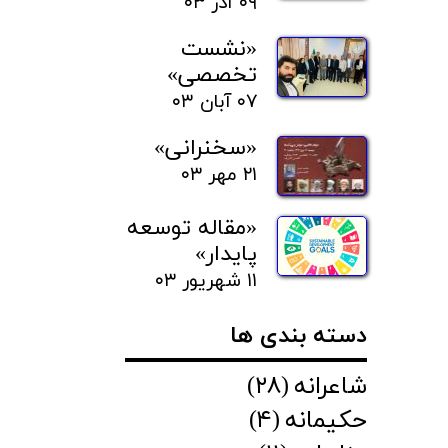
۰۹ آذر ۰۳
«نشست
تخصصی»
۰۷ آبان ۰۳
«سخنرانی»
۲۱ مهر ۰۳
«مقاله توسعه
پایدار»
۱۱ شهریور ۰۳
دسته بندی ها
شاعرانه
(۲۸)
حکیمانه
(۴)