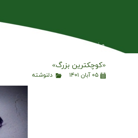
صفحه نخست
اسناد بین المللی
بلاگ
ت
«کوچکترین بزرگ»
۰۵ آبان ۱۴۰۱
دلنوشته