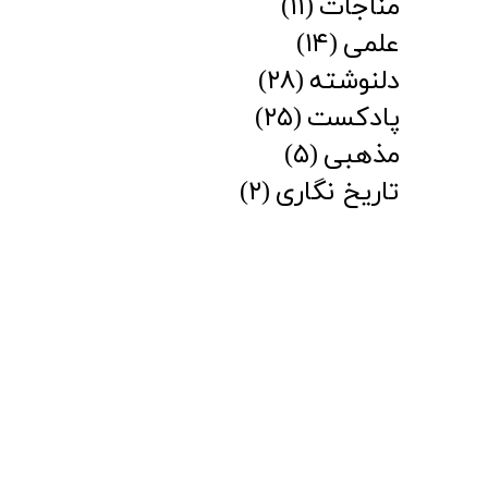
مناجات
(۱۱)
علمی
(۱۴)
دلنوشته
(۲۸)
پادکست
(۲۵)
مذهبی
(۵)
تاریخ نگاری
(۲)