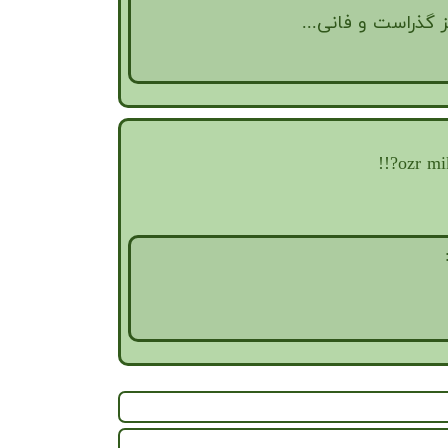
 گذراست و فانی...
ozr mi