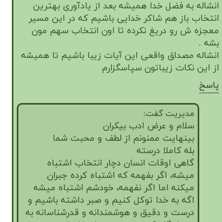
انشاله به فضل خدا همیشه بعد از یادآوری بهترین
انتخاب باز هم شاکر خدایی باشیم که در این مسیر
★
★
معجزه ش رو دریغ نکرده تا اون انتخاب سهم مون
بشه .
انشاله مصداق واقعی این آیات زیبا باشیم تا همیشه
از این نکات زیباتون سپاسگزارم
پاسخ
مدیریت گفت:
سلام و عرض ادب بیکران
بینهایت ممنونم از لطف و محبت شما
بله کاملا درسته
گاهی اوقات انسان دچار انتخاب اشتباه
میشه، اگر بفهمه که اشتباه کرده جبران
میکنه اما اگر نفهمه، خودشم اشتباه میشه
اگه به خدا توکل کنیم و صبر داشته باشیم و
درست و دقیق و هوشمندانه و قدرشناسانه به