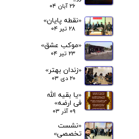
۲۶ آبان ۰۴
«نقطه پایان»
۲۸ تیر ۰۴
«موکب عشق»
۲۳ تیر ۰۴
«زندان بهتر»
۲۰ دی ۰۳
«یا بقیه الله
فی ارضه»
۰۹ آذر ۰۳
«نشست
تخصصی»