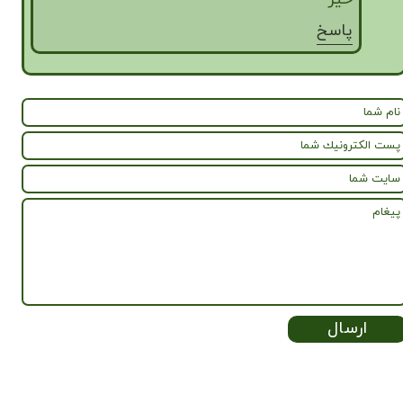
پاسخ
ارسال