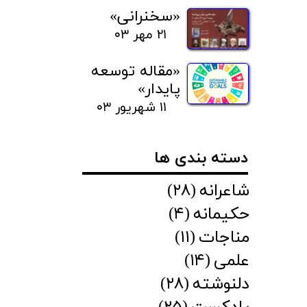
«سخنرانی»
۲۱ مهر ۰۳
«مقاله توسعه
پایدار»
۱۱ شهریور ۰۳
دسته بندی ها
شاعرانه
(۲۸)
حکیمانه
(۴)
مناجات
(۱۱)
علمی
(۱۴)
دلنوشته
(۲۸)