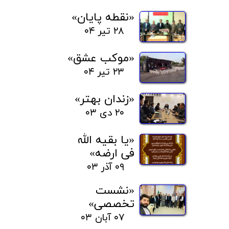
«نقطه پایان»
۲۸ تیر ۰۴
«موکب عشق»
۲۳ تیر ۰۴
«زندان بهتر»
۲۰ دی ۰۳
«یا بقیه الله
فی ارضه»
۰۹ آذر ۰۳
«نشست
تخصصی»
۰۷ آبان ۰۳