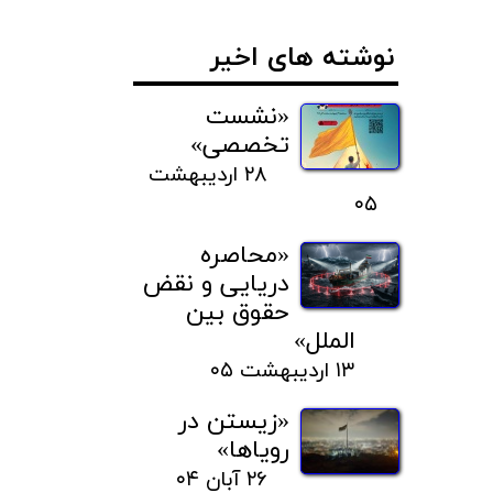
نوشته های اخیر
«نشست
تخصصی»
۲۸ اردیبهشت
۰۵
«محاصره
دریایی و نقض
حقوق بین
الملل»
۱۳ اردیبهشت ۰۵
«زیستن در
رویاها»
۲۶ آبان ۰۴