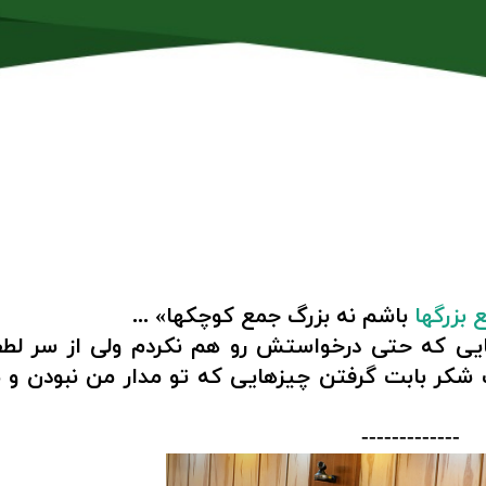
ماس با من
پادکست
بزرگها
باشم نه بزرگ جمع کوچکها» ...
زهایی که حتی درخواستش رو هم نکردم ولی از سر لط
 شکر بابت گرفتن چیزهایی که تو مدار من نبودن و م
-------------