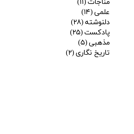
مناجات
(۱۱)
علمی
(۱۴)
دلنوشته
(۲۸)
پادکست
(۲۵)
مذهبی
(۵)
تاریخ نگاری
(۲)