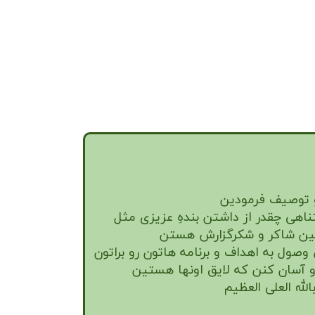
رو توصیف فرمودین
ناهی چقدر از داشتن بندهِ عزیزی مثل
ین شاکر و شکرگزارش هستن
صول به اهداف و برنامه هاتون رو براتون
و آسان کنن که لایق اونها هستین
الله العلی العظیم