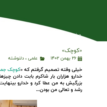
صفحه نخست
اسناد بین المللی
بلاگ
ت
«کوچک»
۲۶ بهمن ۱۴۰۲
علمی
،
دلنوشته
خیلی وقته تصمیم گرفتم که «
کوچک جمع 
خدارو هزاران بار شاکرم بابت دادن چی
بزرگیش به من عطا کرد و خدارو بینهایت
رشد و تعالی من بودن...