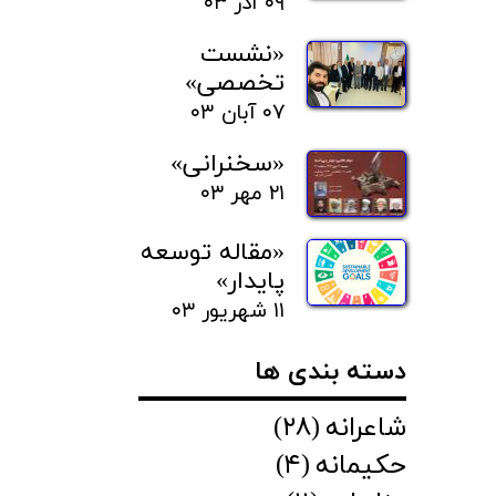
۰۹ آذر ۰۳
«نشست
تخصصی»
۰۷ آبان ۰۳
«سخنرانی»
۲۱ مهر ۰۳
«مقاله توسعه
پایدار»
۱۱ شهریور ۰۳
دسته بندی ها
شاعرانه
(۲۸)
حکیمانه
(۴)