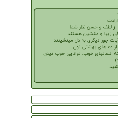
رادت
 از لطف و حسن نظر شما
ی زیبا و دلنشین هستند
آیات جور دیگری به دل مینشینند
از دعاهای بهشتی تون
ه انسانهای خوب، توانایی خوب دیدن
)
اشید