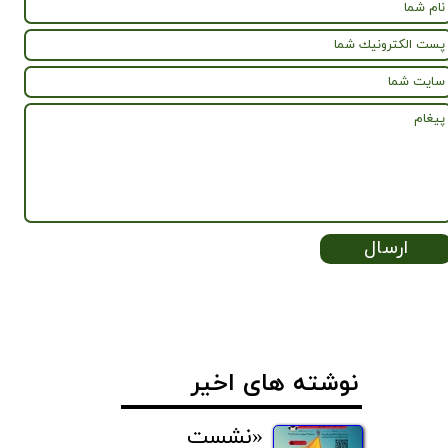
ارسال
نوشته های اخیر
«نشست