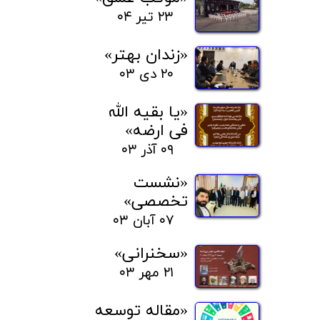
۲۳ تیر ۰۴
«زندان بهتر»
۲۰ دی ۰۳
«یا بقیه الله
فی ارضه»
۰۹ آذر ۰۳
«نشست
تخصصی»
۰۷ آبان ۰۳
«سخنرانی»
۲۱ مهر ۰۳
«مقاله توسعه