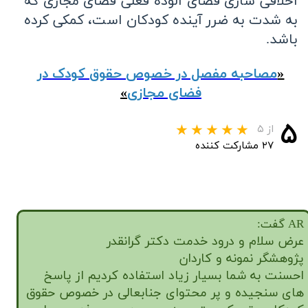
اخلاقی سازی فضای آلوده فعلی فضای مجازی که
به شدت به ضرر آینده کودکان است، کمکی کرده
باشد.
«
مصاحبه مفصل در خصوص حقوق کودک در
فضای مجازی
»
۵
از ۵
۲۷ مشارکت کننده
AR گفت:
عرض سلام و درود خدمت دکتر گرانقدر
پژوهشگر نمونه و کاردان
احسنت به شما بسیار زیاد استفاده کردیم از پاسخ
های سنجیده و پر محتوای جنابعالی در خصوص حقوق