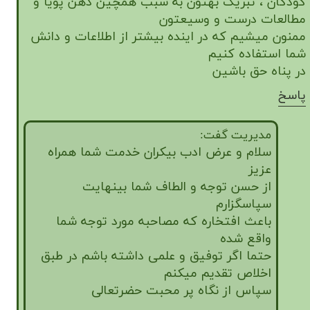
کودکان ، تبریک بهتون به سبب همچین ذهن پویا و
★
★
مطالعات درست و وسیعتون
ممنون میشیم که در اینده بیشتر از اطلاعات و دانش
شما استفاده کنیم
در پناه حق باشین
پاسخ
مدیریت گفت:
سلام و عرض ادب بیکران خدمت شما همراه
عزیز
از حسن توجه و الطاف شما بینهایت
سپاسگزارم
باعث افتخاره که مصاحبه مورد توجه شما
واقع شده
حتما اگر توفیق و علمی داشته باشم در طبق
اخلاص تقدیم میکنم
سپاس از نگاه پر محبت حضرتعالی