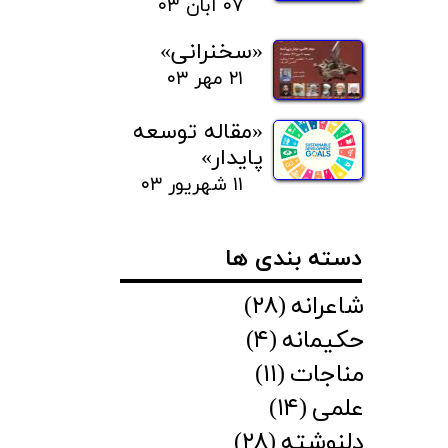
۰۷ آبان ۰۳
«سخنرانی»
۲۱ مهر ۰۳
«مقاله توسعه
پایدار»
۱۱ شهریور ۰۳
دسته بندی ها
شاعرانه
(۲۸)
حکیمانه
(۴)
مناجات
(۱۱)
علمی
(۱۴)
دلنوشته
(۲۸)