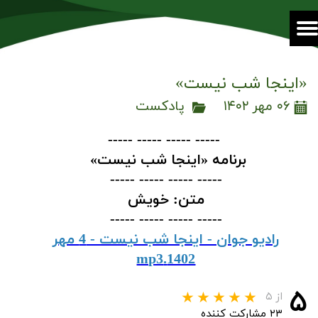
«اینجا شب نیست»
۰۶ مهر ۱۴۰۲
پادکست
----- ----- ----- -----
برنامه «اینجا شب نیست»
----- ----- ----- -----
متن: خویش
----- ----- ----- -----
رادیو جوان - اینجا شب نیست - 4 مهر
1402.mp3
۵
از ۵
۲۳ مشارکت کننده