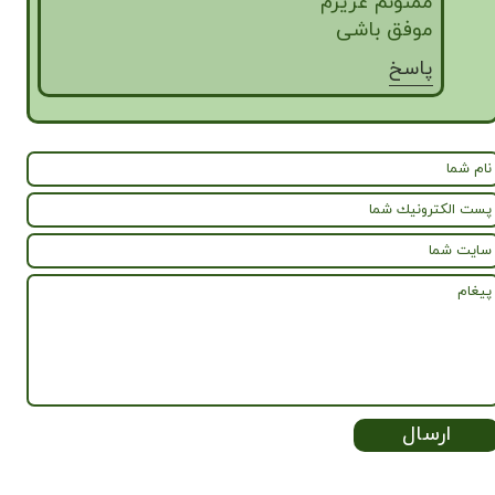
ممنونم عزیزم
موفق باشی
پاسخ
ارسال