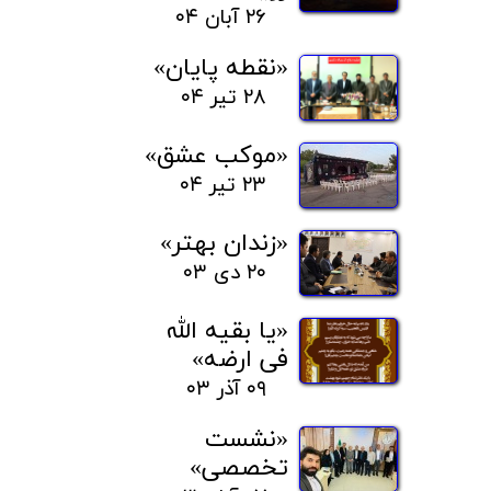
۲۶ آبان ۰۴
«نقطه پایان»
۲۸ تیر ۰۴
«موکب عشق»
۲۳ تیر ۰۴
«زندان بهتر»
۲۰ دی ۰۳
«یا بقیه الله
فی ارضه»
۰۹ آذر ۰۳
«نشست
تخصصی»